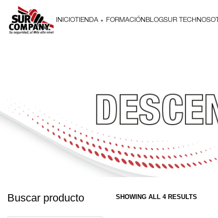
INICIO
TIENDA
FORMACIÓN
BLOG
SUR TECH
NOSO
Buscar producto
SHOWING ALL 4 RESULTS