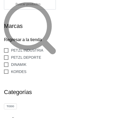
Marcas
Regresar a la tienda
PETZL INDUSTRIA
PETZL DEPORTE
DINAMIK
KORDES
Categorías
TODO
PETZL STOP DESCENSOR PA