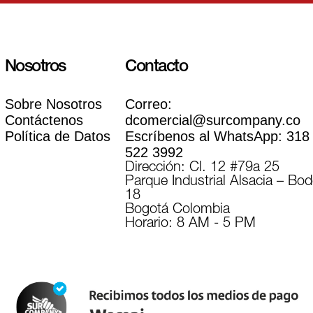
Nosotros
Contacto
Sobre Nosotros
Correo:
Contáctenos
dcomercial@surcompany.co
Política de Datos
Escríbenos al WhatsApp:
318
522 3992
Dirección: Cl. 12 #79a 25
Parque Industrial Alsacia – Bo
18
Bogotá Colombia
Horario: 8 AM - 5 PM