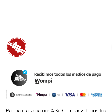
Página realizada por @SurCompany, Todos los