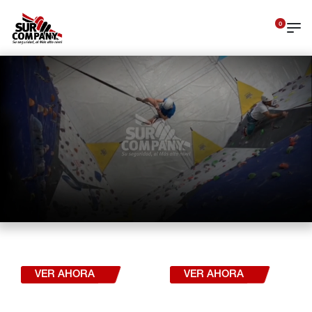
0
DEPORTE
INDUSTRIA
VER AHORA
VER AHORA