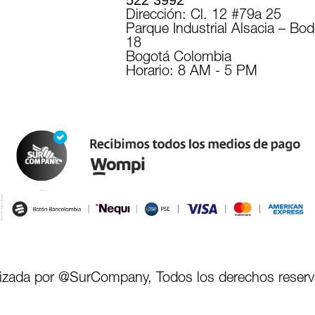
522 3992
Dirección: Cl. 12 #79a 25
Parque Industrial Alsacia – Bo
18
Bogotá Colombia
Horario: 8 AM - 5 PM
lizada por @SurCompany, Todos los derechos reser