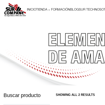
INICIO
TIENDA
FORMACIÓN
BLOG
SUR TECH
NOSO
Buscar producto
SHOWING ALL 2 RESULTS