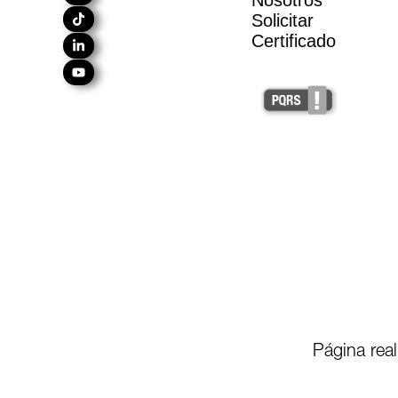
Nosotros
Solicitar
Certificado
Página rea