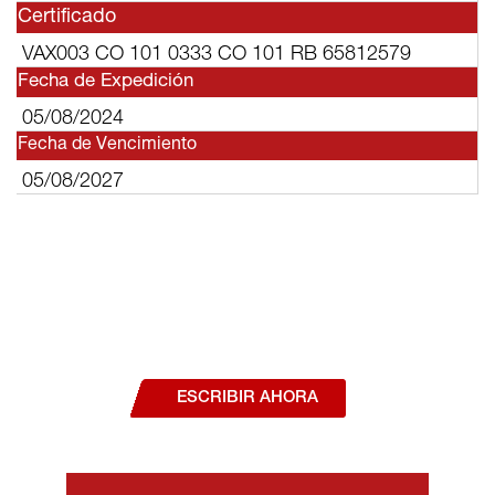
Certificado
VAX003 CO 101 0333 CO 101 RB 65812579
Fecha de Expedición
05/08/2024
Fecha de Vencimiento
05/08/2027
¿Deseas hablar con un asesor, o estás
interesado en alguno de nuestros
productos o servicios?
ESCRIBIR AHORA