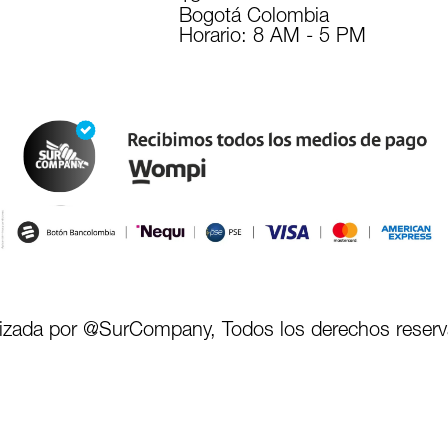
Bogotá Colombia
Horario: 8 AM - 5 PM
lizada por @SurCompany, Todos los derechos reser