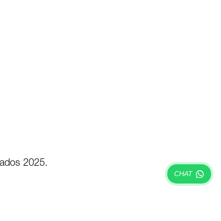
vados 2025.
CHAT