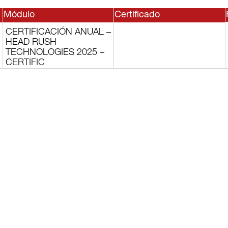
Módulo
Certificado
CERTIFICACIÓN ANUAL –
HEAD RUSH
TECHNOLOGIES 2025 –
CERTIFIC
sesor, o
lguno de
rvicios?