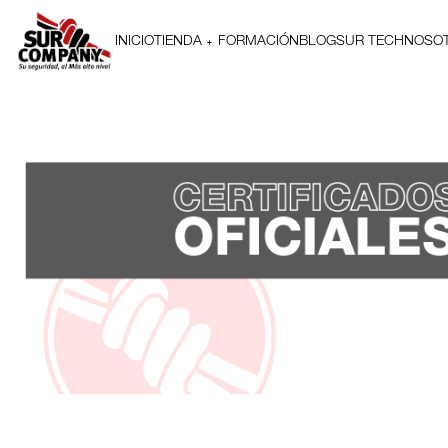
INICIO
TIENDA
FORMACIÓN
BLOG
SUR TECH
NOSO