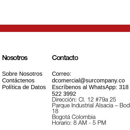
Nosotros
Contacto
Sobre Nosotros
Correo:
Contáctenos
dcomercial@surcompany.co
Política de Datos
Escríbenos al WhatsApp:
318
522 3992
Dirección: Cl. 12 #79a 25
Parque Industrial Alsacia – Bo
18
Bogotá Colombia
Horario: 8 AM - 5 PM