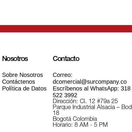
Nosotros
Contacto
Sobre Nosotros
Correo:
Contáctenos
dcomercial@surcompany.co
Política de Datos
Escríbenos al WhatsApp:
318
522 3992
Dirección: Cl. 12 #79a 25
Parque Industrial Alsacia – Bo
18
Bogotá Colombia
Horario: 8 AM - 5 PM