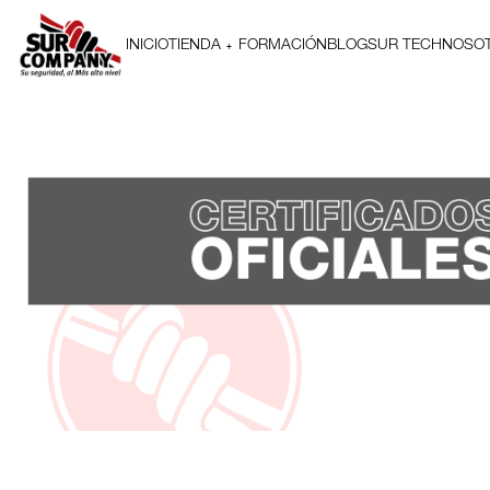
INICIO
TIENDA
FORMACIÓN
BLOG
SUR TECH
NOSO