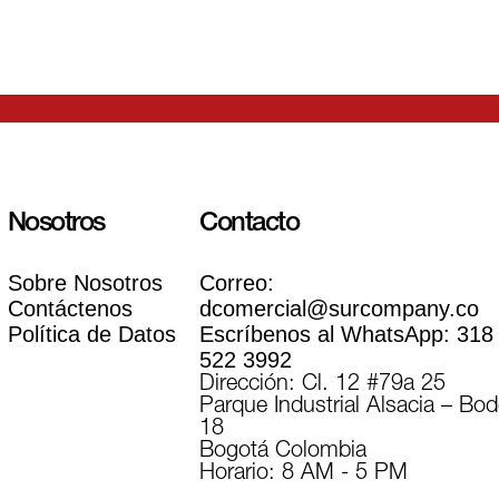
Nosotros
Contacto
Sobre Nosotros
Correo:
Contáctenos
dcomercial@surcompany.co
Política de Datos
Escríbenos al WhatsApp:
318
522 3992
Dirección: Cl. 12 #79a 25
Parque Industrial Alsacia – Bo
18
Bogotá Colombia
Horario: 8 AM - 5 PM