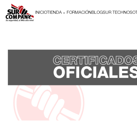
INICIO
TIENDA
FORMACIÓN
BLOG
SUR TECH
NOSO