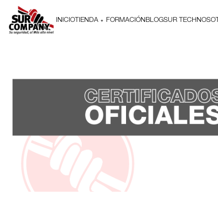
INICIO
TIENDA
FORMACIÓN
BLOG
SUR TECH
NOSO