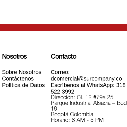
Nosotros
Contacto
Sobre Nosotros
Correo:
Contáctenos
dcomercial@surcompany.co
Política de Datos
Escríbenos al WhatsApp:
318
522 3992
Dirección: Cl. 12 #79a 25
Parque Industrial Alsacia – Bo
18
Bogotá Colombia
Horario: 8 AM - 5 PM