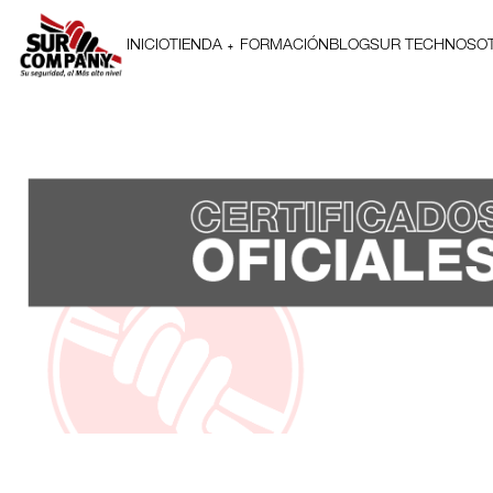
INICIO
TIENDA
FORMACIÓN
BLOG
SUR TECH
NOSO