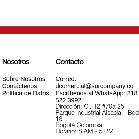
Nosotros
Contacto
Sobre Nosotros
Correo:
Contáctenos
dcomercial@surcompany.co
Política de Datos
Escríbenos al WhatsApp:
318
522 3992
Dirección: Cl. 12 #79a 25
Parque Industrial Alsacia – Bo
18
Bogotá Colombia
Horario: 8 AM - 5 PM