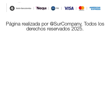
Página realizada por @SurCompany, Todos los
derechos reservados 2025.