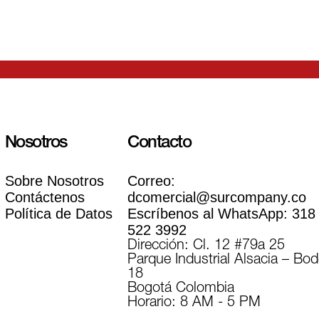
Nosotros
Contacto
Sobre Nosotros
Correo:
Contáctenos
dcomercial@surcompany.co
Política de Datos
Escríbenos al WhatsApp:
318
522 3992
Dirección: Cl. 12 #79a 25
Parque Industrial Alsacia – Bo
18
Bogotá Colombia
Horario: 8 AM - 5 PM