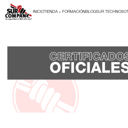
INICIO
TIENDA
FORMACIÓN
BLOG
SUR TECH
NOSO