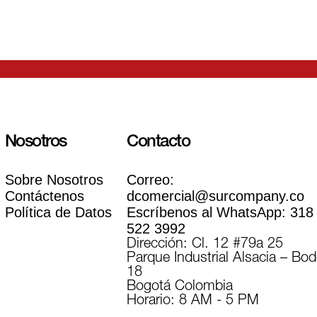
Nosotros
Contacto
Sobre Nosotros
Correo:
Contáctenos
dcomercial@surcompany.co
Política de Datos
Escríbenos al WhatsApp:
318
522 3992
Dirección: Cl. 12 #79a 25
Parque Industrial Alsacia – Bo
18
Bogotá Colombia
Horario: 8 AM - 5 PM