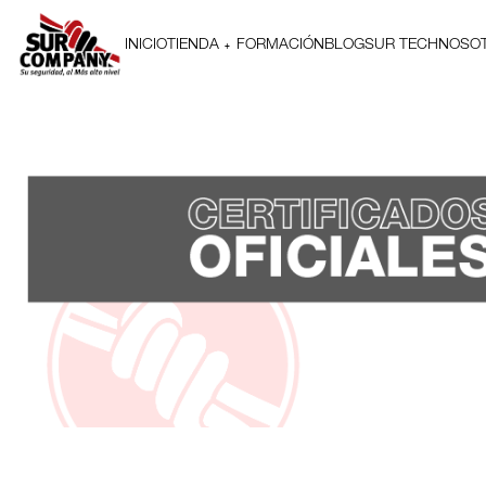
INICIO
TIENDA
FORMACIÓN
BLOG
SUR TECH
NOSO