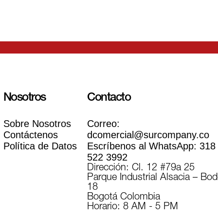
Nosotros
Contacto
Sobre Nosotros
Correo:
Contáctenos
dcomercial@surcompany.co
Política de Datos
Escríbenos al WhatsApp:
318
522 3992
Dirección: Cl. 12 #79a 25
Parque Industrial Alsacia – Bo
18
Bogotá Colombia
Horario: 8 AM - 5 PM