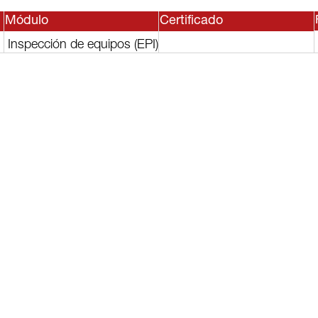
Módulo
Certificado
Inspección de equipos (EPI)
sesor, o
lguno de
rvicios?