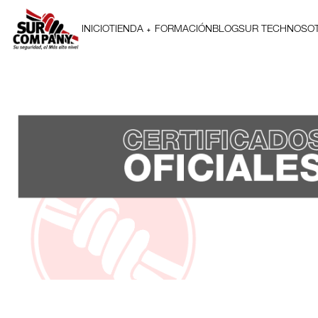
INICIO
TIENDA
FORMACIÓN
BLOG
SUR TECH
NOSO