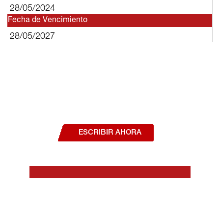
28/05/2024
Fecha de Vencimiento
28/05/2027
¿Deseas hablar con un asesor, o estás
interesado en alguno de nuestros
productos o servicios?
ESCRIBIR AHORA