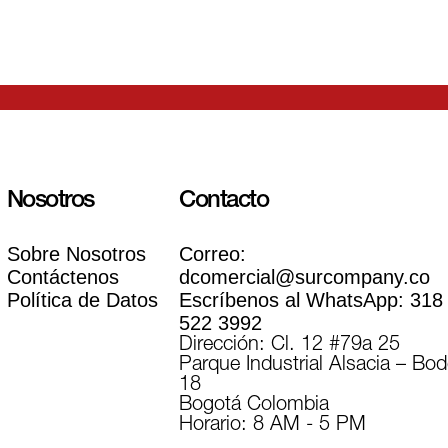
Nosotros
Contacto
Sobre Nosotros
Correo:
Contáctenos
dcomercial@surcompany.co
Política de Datos
Escríbenos al WhatsApp:
318
522 3992
Dirección: Cl. 12 #79a 25
Parque Industrial Alsacia – Bo
18
Bogotá Colombia
Horario: 8 AM - 5 PM