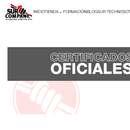
INICIO
TIENDA
FORMACIÓN
BLOG
SUR TECH
NOSO