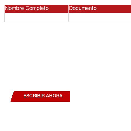
Nombre Completo
Documento
¿Deseas hablar con un a
estás interesado en a
nuestros productos o se
ESCRIBIR AHORA