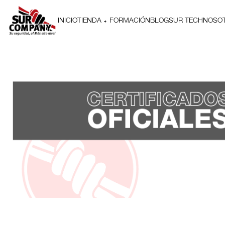
INICIO
TIENDA
FORMACIÓN
BLOG
SUR TECH
NOSO