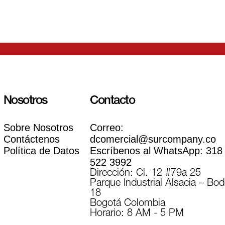
Nosotros
Contacto
Sobre Nosotros
Correo:
Contáctenos
dcomercial@surcompany.co
Política de Datos
Escríbenos al WhatsApp:
318
522 3992
Dirección: Cl. 12 #79a 25
Parque Industrial Alsacia – Bo
18
Bogotá Colombia
Horario: 8 AM - 5 PM