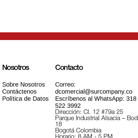
Nosotros
Contacto
Sobre Nosotros
Correo:
Contáctenos
dcomercial@surcompany.co
Política de Datos
Escríbenos al WhatsApp:
318
522 3992
Dirección: Cl. 12 #79a 25
Parque Industrial Alsacia – Bo
18
Bogotá Colombia
Horario: 8 AM - 5 PM