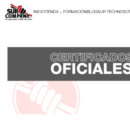
INICIO
TIENDA
FORMACIÓN
BLOG
SUR TECH
NOSO