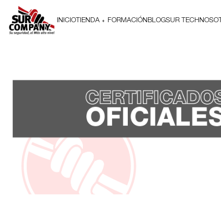
INICIO
TIENDA
FORMACIÓN
BLOG
SUR TECH
NOSO