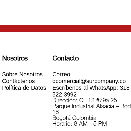
Nosotros
Contacto
Sobre Nosotros
Correo:
Contáctenos
dcomercial@surcompany.co
Política de Datos
Escríbenos al WhatsApp:
318
522 3992
Dirección: Cl. 12 #79a 25
Parque Industrial Alsacia – Bo
18
Bogotá Colombia
Horario: 8 AM - 5 PM