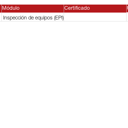
Módulo
Certificado
Inspección de equipos (EPI)
sesor, o
lguno de
rvicios?