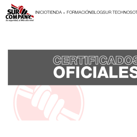
INICIO
TIENDA
FORMACIÓN
BLOG
SUR TECH
NOSO