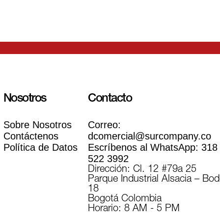
Nosotros
Contacto
Sobre Nosotros
Correo:
Contáctenos
dcomercial@surcompany.co
Política de Datos
Escríbenos al WhatsApp:
318
522 3992
Dirección: Cl. 12 #79a 25
Parque Industrial Alsacia – Bo
18
Bogotá Colombia
Horario: 8 AM - 5 PM