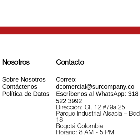
Nosotros
Contacto
Sobre Nosotros
Correo:
Contáctenos
dcomercial@surcompany.co
Política de Datos
Escríbenos al WhatsApp:
318
522 3992
Dirección: Cl. 12 #79a 25
Parque Industrial Alsacia – Bo
18
Bogotá Colombia
Horario: 8 AM - 5 PM