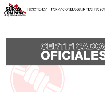
INICIO
TIENDA
FORMACIÓN
BLOG
SUR TECH
NOSO