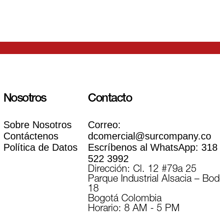
Nosotros
Contacto
Sobre Nosotros
Correo:
Contáctenos
dcomercial@surcompany.co
Política de Datos
Escríbenos al WhatsApp:
318
522 3992
Dirección: Cl. 12 #79a 25
Parque Industrial Alsacia – Bo
18
Bogotá Colombia
Horario: 8 AM - 5 PM