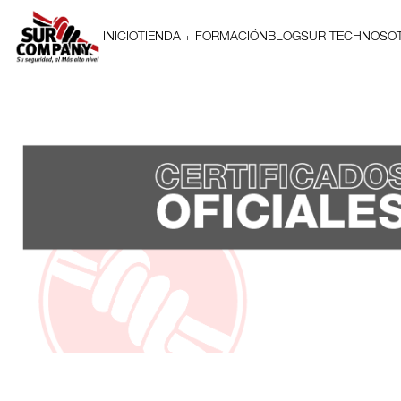
INICIO
TIENDA
FORMACIÓN
BLOG
SUR TECH
NOSO