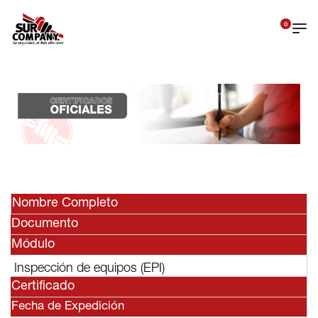
0
Nombre Completo
Documento
Módulo
Inspección de equipos (EPI)
Certificado
Fecha de Expedición