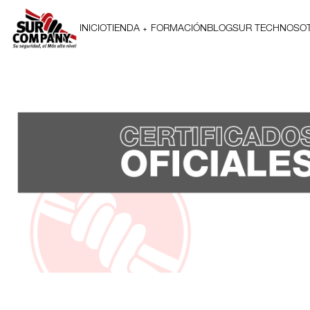
INICIO
TIENDA
FORMACIÓN
BLOG
SUR TECH
NOSO