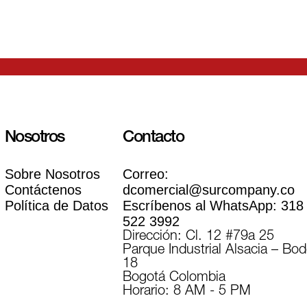
Nosotros
Contacto
Sobre Nosotros
Correo:
Contáctenos
dcomercial@surcompany.co
Política de Datos
Escríbenos al WhatsApp:
318
522 3992
Dirección: Cl. 12 #79a 25
Parque Industrial Alsacia – Bo
18
Bogotá Colombia
Horario: 8 AM - 5 PM