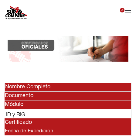
0
Nombre Completo
Documento
Módulo
ID y RIG
Certificado
Fecha de Expedición