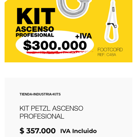
TIENDA
›
INDUSTRIA
›
KITS
KIT PETZL ASCENSO
PROFESIONAL
$
357.000
IVA Incluido