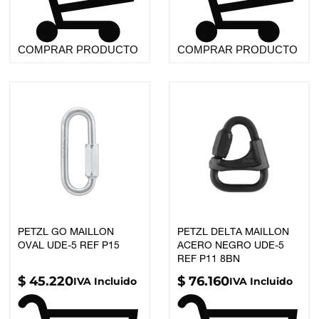
COMPRAR PRODUCTO
COMPRAR PRODUCTO
PETZL GO MAILLON
PETZL DELTA MAILLON
OVAL UDE-5 REF P15
ACERO NEGRO UDE-5
REF P11 8BN
$
45.220
$
76.160
IVA Incluido
IVA Incluido