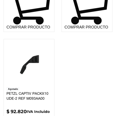
COMPRAR PRODUCTO
COMPRAR PRODUCTO
Agotado
PETZL CAPTIV PACKX10
UDE-2 REF M093AA00
$
92.820
IVA Incluido