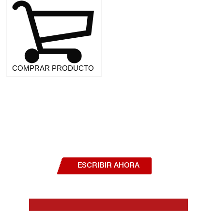
COMPRAR PRODUCTO
¿Deseas hablar con un asesor, o estás
interesado en alguno de nuestros
productos o servicios?
ESCRIBIR AHORA