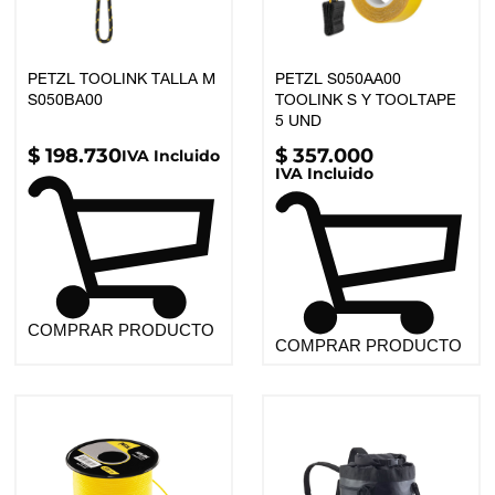
PETZL TOOLINK TALLA M
PETZL S050AA00
S050BA00
TOOLINK S Y TOOLTAPE
5 UND
$
198.730
$
357.000
IVA Incluido
IVA Incluido
COMPRAR PRODUCTO
COMPRAR PRODUCTO