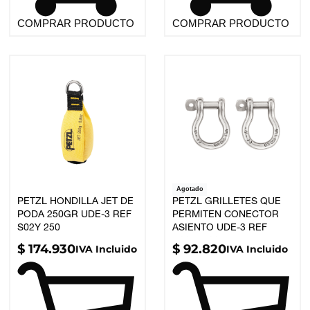
COMPRAR PRODUCTO
COMPRAR PRODUCTO
Agotado
PETZL HONDILLA JET DE
PETZL GRILLETES QUE
PODA 250GR UDE-3 REF
PERMITEN CONECTOR
S02Y 250
ASIENTO UDE-3 REF
C087AA00
$
174.930
$
92.820
IVA Incluido
IVA Incluido