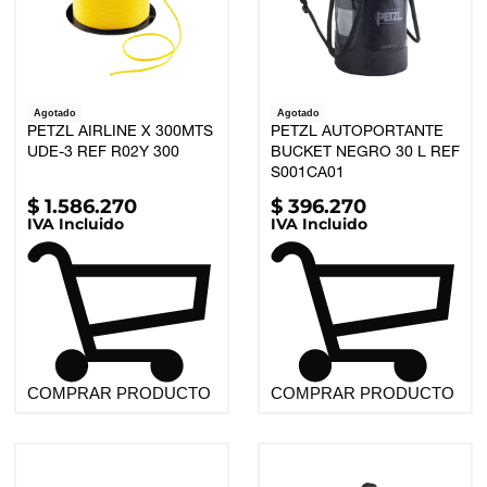
Agotado
Agotado
PETZL AIRLINE X 300MTS
PETZL AUTOPORTANTE
UDE-3 REF R02Y 300
BUCKET NEGRO 30 L REF
S001CA01
$
1.586.270
$
396.270
IVA Incluido
IVA Incluido
COMPRAR PRODUCTO
COMPRAR PRODUCTO