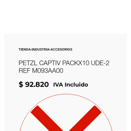
TIENDA
›
INDUSTRIA
›
ACCESORIOS
PETZL CAPTIV PACKX10 UDE-2
REF M093AA00
$
92.820
IVA Incluido