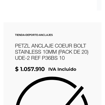
TIENDA
›
DEPORTE
›
ANCLAJES
PETZL ANCLAJE COEUR BOLT
STAINLESS 10MM (PACK DE 20)
UDE-2 REF P36BS 10
$
1.057.910
IVA Incluido