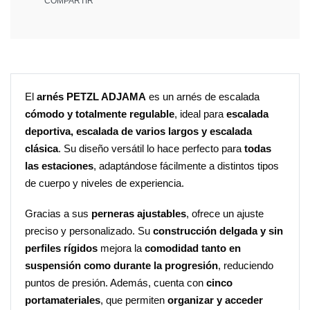
COMPARTIR
El
arnés PETZL ADJAMA
es un arnés de escalada
cómodo y totalmente regulable
, ideal para
escalada
deportiva, escalada de varios largos y escalada
clásica
. Su diseño versátil lo hace perfecto para
todas
las estaciones
, adaptándose fácilmente a distintos tipos
de cuerpo y niveles de experiencia.
Gracias a sus
perneras ajustables
, ofrece un ajuste
preciso y personalizado. Su
construcción delgada y sin
perfiles rígidos
mejora la
comodidad tanto en
suspensión como durante la progresión
, reduciendo
puntos de presión. Además, cuenta con
cinco
portamateriales
, que permiten
organizar y acceder