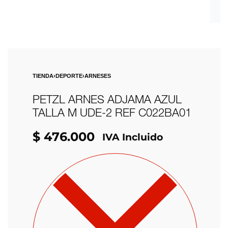
TIENDA
›
DEPORTE
›
ARNESES
PETZL ARNES ADJAMA AZUL
TALLA M UDE-2 REF C022BA01
$
476.000
IVA Incluido