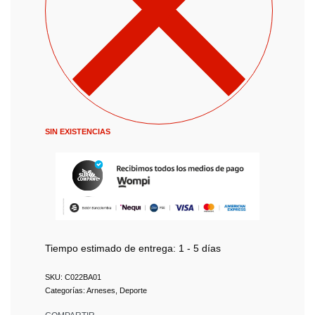
SIN EXISTENCIAS
Tiempo estimado de entrega:
1 - 5 días
C022BA01
Categorías:
Arneses
,
Deporte