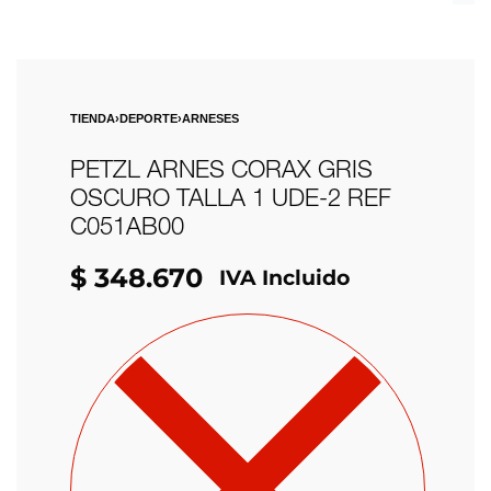
TIENDA
›
DEPORTE
›
ARNESES
PETZL ARNES CORAX GRIS
OSCURO TALLA 1 UDE-2 REF
C051AB00
$
348.670
IVA Incluido