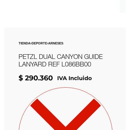
TIENDA
›
DEPORTE
›
ARNESES
PETZL DUAL CANYON GUIDE
LANYARD REF L086BB00
$
290.360
IVA Incluido