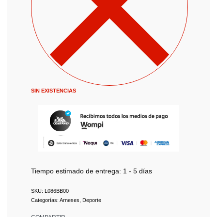
SIN EXISTENCIAS
Tiempo estimado de entrega:
1 - 5 días
L086BB00
Categorías:
Arneses
,
Deporte