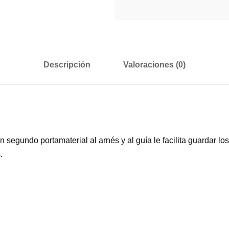
Descripción
Valoraciones (0)
 segundo portamaterial al arnés y al guía le facilita guard
.