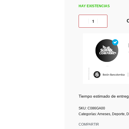
HAY EXISTENCIAS
Tiempo estimado de entreg
C086GA00
Categorías:
Arneses
,
Deporte
,
D
COMPARTIR