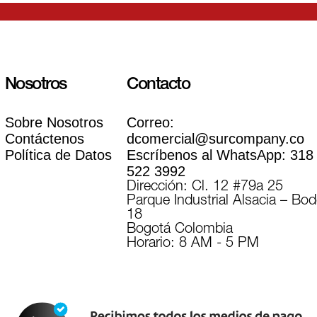
Nosotros
Contacto
Sobre Nosotros
Correo:
Contáctenos
dcomercial@surcompany.co
Política de Datos
Escríbenos al WhatsApp:
318
522 3992
Dirección: Cl. 12 #79a 25
Parque Industrial Alsacia – Bo
18
Bogotá Colombia
Horario: 8 AM - 5 PM