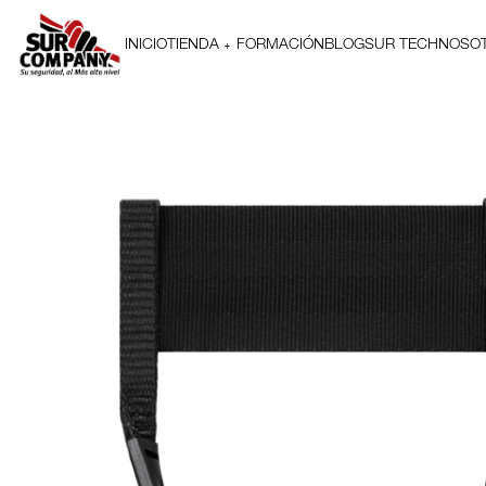
INICIO
TIENDA
FORMACIÓN
BLOG
SUR TECH
NOSO