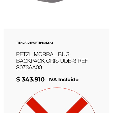
TIENDA
›
DEPORTE
›
BOLSAS
PETZL MORRAL BUG
BACKPACK GRIS UDE-3 REF
S073AA00
$
343.910
IVA Incluido