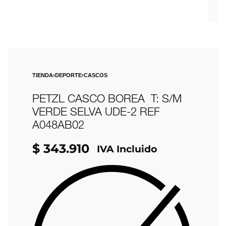
TIENDA
›
DEPORTE
›
CASCOS
PETZL CASCO BOREA T: S/M
VERDE SELVA UDE-2 REF
A048AB02
$
343.910
IVA Incluido