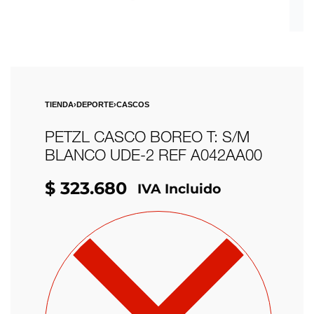
TIENDA
›
DEPORTE
›
CASCOS
PETZL CASCO BOREO T: S/M
BLANCO UDE-2 REF A042AA00
$
323.680
IVA Incluido