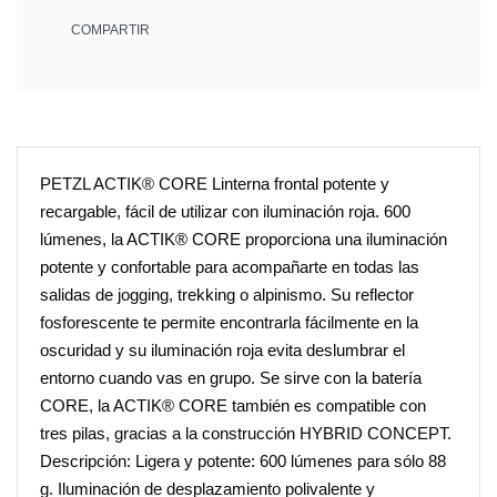
COMPARTIR
PETZL ACTIK® CORE Linterna frontal potente y
recargable, fácil de utilizar con iluminación roja. 600
lúmenes, la ACTIK® CORE proporciona una iluminación
potente y confortable para acompañarte en todas las
salidas de jogging, trekking o alpinismo. Su reflector
fosforescente te permite encontrarla fácilmente en la
oscuridad y su iluminación roja evita deslumbrar el
entorno cuando vas en grupo. Se sirve con la batería
CORE, la ACTIK® CORE también es compatible con
tres pilas, gracias a la construcción HYBRID CONCEPT.
Descripción: Ligera y potente: 600 lúmenes para sólo 88
g. Iluminación de desplazamiento polivalente y