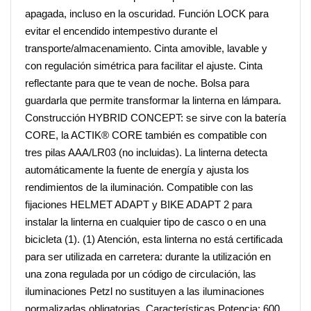
apagada, incluso en la oscuridad. Función LOCK para
evitar el encendido intempestivo durante el
transporte/almacenamiento. Cinta amovible, lavable y
con regulación simétrica para facilitar el ajuste. Cinta
reflectante para que te vean de noche. Bolsa para
guardarla que permite transformar la linterna en lámpara.
Construcción HYBRID CONCEPT: se sirve con la batería
CORE, la ACTIK® CORE también es compatible con
tres pilas AAA/LR03 (no incluidas). La linterna detecta
automáticamente la fuente de energía y ajusta los
rendimientos de la iluminación. Compatible con las
fijaciones HELMET ADAPT y BIKE ADAPT 2 para
instalar la linterna en cualquier tipo de casco o en una
bicicleta (1). (1) Atención, esta linterna no está certificada
para ser utilizada en carretera: durante la utilización en
una zona regulada por un código de circulación, las
iluminaciones Petzl no sustituyen a las iluminaciones
normalizadas obligatorias. Características Potencia: 600