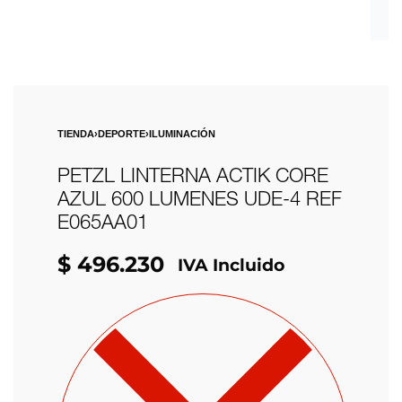
TIENDA
›
DEPORTE
›
ILUMINACIÓN
PETZL LINTERNA ACTIK CORE
AZUL 600 LUMENES UDE-4 REF
E065AA01
$
496.230
IVA Incluido