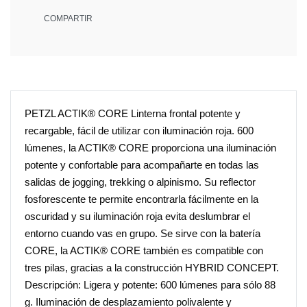
COMPARTIR
PETZL ACTIK® CORE Linterna frontal potente y
recargable, fácil de utilizar con iluminación roja. 600
lúmenes, la ACTIK® CORE proporciona una iluminación
potente y confortable para acompañarte en todas las
salidas de jogging, trekking o alpinismo. Su reflector
fosforescente te permite encontrarla fácilmente en la
oscuridad y su iluminación roja evita deslumbrar el
entorno cuando vas en grupo. Se sirve con la batería
CORE, la ACTIK® CORE también es compatible con
tres pilas, gracias a la construcción HYBRID CONCEPT.
Descripción: Ligera y potente: 600 lúmenes para sólo 88
g. Iluminación de desplazamiento polivalente y