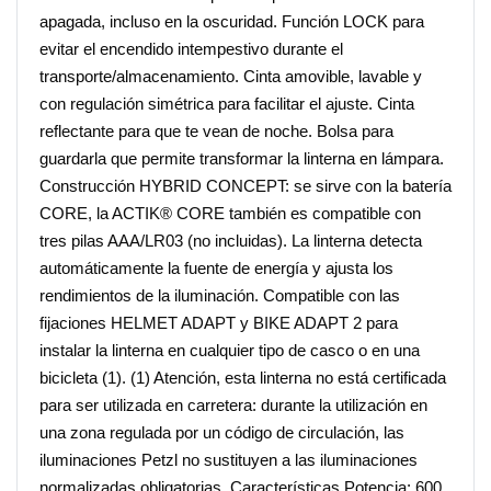
apagada, incluso en la oscuridad. Función LOCK para
evitar el encendido intempestivo durante el
transporte/almacenamiento. Cinta amovible, lavable y
con regulación simétrica para facilitar el ajuste. Cinta
reflectante para que te vean de noche. Bolsa para
guardarla que permite transformar la linterna en lámpara.
Construcción HYBRID CONCEPT: se sirve con la batería
CORE, la ACTIK® CORE también es compatible con
tres pilas AAA/LR03 (no incluidas). La linterna detecta
automáticamente la fuente de energía y ajusta los
rendimientos de la iluminación. Compatible con las
fijaciones HELMET ADAPT y BIKE ADAPT 2 para
instalar la linterna en cualquier tipo de casco o en una
bicicleta (1). (1) Atención, esta linterna no está certificada
para ser utilizada en carretera: durante la utilización en
una zona regulada por un código de circulación, las
iluminaciones Petzl no sustituyen a las iluminaciones
normalizadas obligatorias. Características Potencia: 600