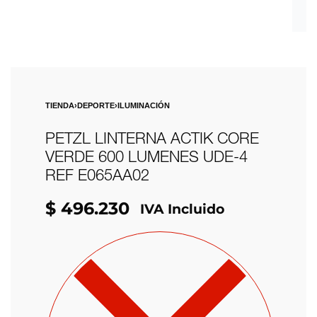
TIENDA
›
DEPORTE
›
ILUMINACIÓN
PETZL LINTERNA ACTIK CORE
VERDE 600 LUMENES UDE-4
REF E065AA02
$
496.230
IVA Incluido