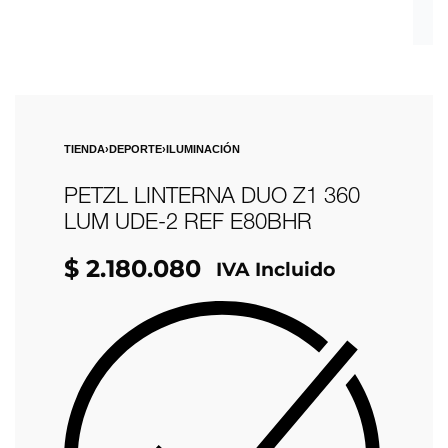
TIENDA
›
DEPORTE
›
ILUMINACIÓN
PETZL LINTERNA DUO Z1 360
LUM UDE-2 REF E80BHR
$
2.180.080
IVA Incluido