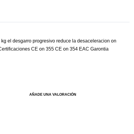
kg el desgarro progresivo reduce la desaceleracion on
70Certificaciones CE on 355 CE on 354 EAC Garontia
AÑADE UNA VALORACIÓN