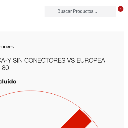
0
EDORES
CA-Y SIN CONECTORES VS EUROPEA
 80
cluido