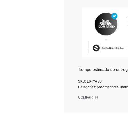
Tiempo estimado de entreg
L64YA 80
Categorías:
Absorbedores
,
Indus
COMPARTIR