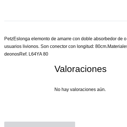
PetzEslonga elemonto de amarre con doble absorbedor de o e
usuarios livionos. Son conector con longitud: 80cm.Material
deonosRef. L64YA 80
Valoraciones
No hay valoraciones aún.