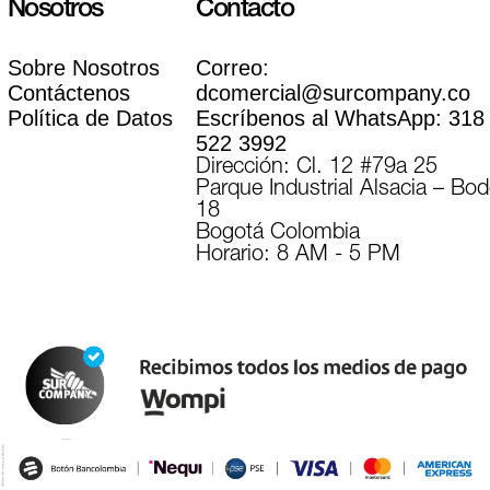
Nosotros
Contacto
Sobre Nosotros
Correo:
Contáctenos
dcomercial@surcompany.co
Política de Datos
Escríbenos al WhatsApp:
318
522 3992
Dirección: Cl. 12 #79a 25
Parque Industrial Alsacia – Bo
18
Bogotá Colombia
Horario: 8 AM - 5 PM