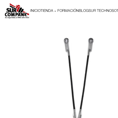
INICIO
TIENDA
FORMACIÓN
BLOG
SUR TECH
NOSO