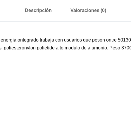
Descripción
Valoraciones (0)
nergia ontegrado trabaja con usuarios que peson ontre 50130 
es: poliesteronylon polietide alto modulo de alumonio. Peso 3