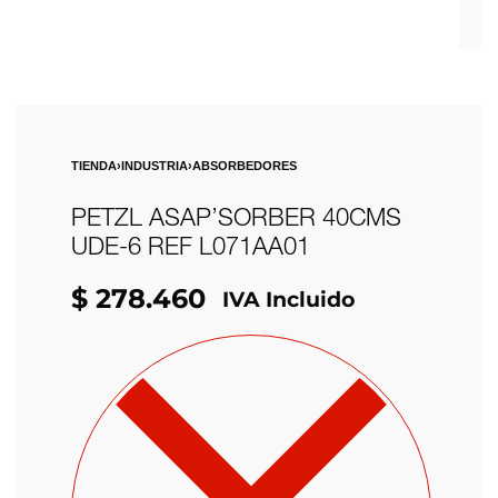
TIENDA
›
INDUSTRIA
›
ABSORBEDORES
PETZL ASAP’SORBER 40CMS
UDE-6 REF L071AA01
$
278.460
IVA Incluido