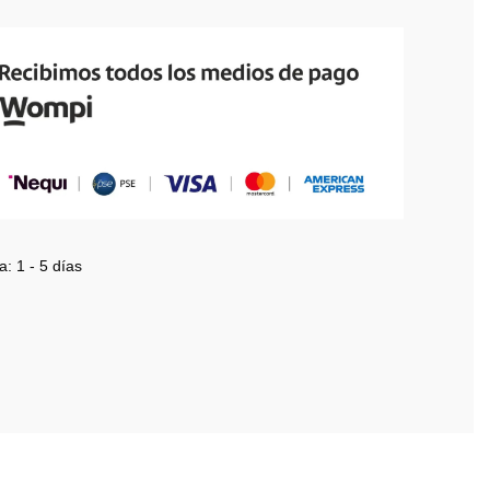
a:
1 - 5 días