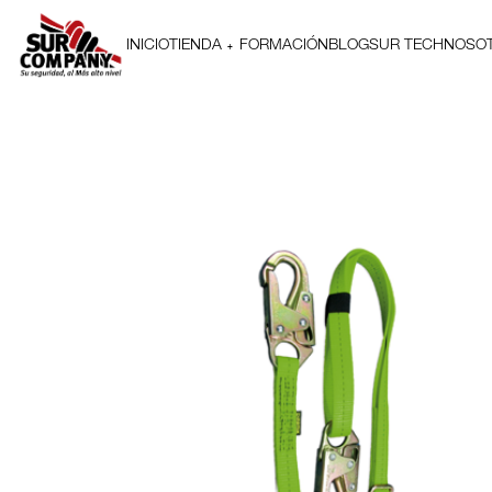
INICIO
TIENDA
FORMACIÓN
BLOG
SUR TECH
NOSO