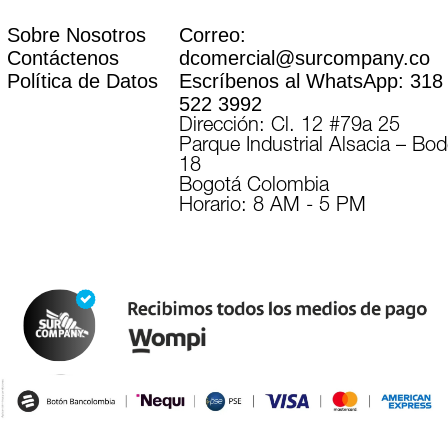
Sobre Nosotros
Correo:
Contáctenos
dcomercial@surcompany.co
Política de Datos
Escríbenos al WhatsApp:
318
522 3992
Dirección: Cl. 12 #79a 25
Parque Industrial Alsacia – Bo
18
Bogotá Colombia
Horario: 8 AM - 5 PM