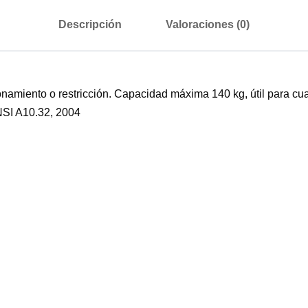
Descripción
Valoraciones (0)
onamiento o restricción. Capacidad máxima 140 kg, útil para cu
SI A10.32, 2004