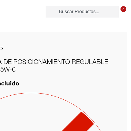
0
ES
A DE POSICIONAMIENTO REGULABLE
25W-6
ncluido