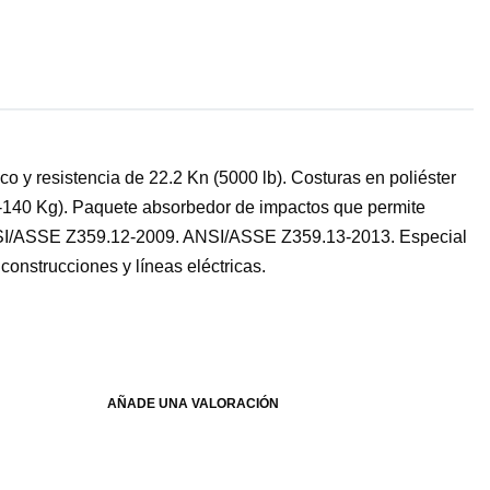
co y resistencia de 22.2 Kn (5000 lb). Costuras en poliéster
59-140 Kg). Paquete absorbedor de impactos que permite
. ANSI/ASSE Z359.12-2009. ANSI/ASSE Z359.13-2013. Especial
construcciones y líneas eléctricas.
AÑADE UNA VALORACIÓN