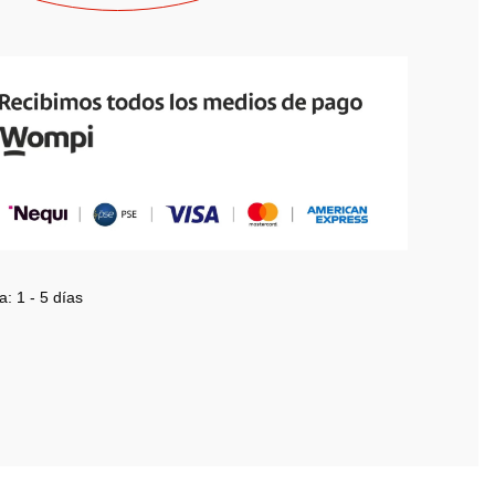
a:
1 - 5 días