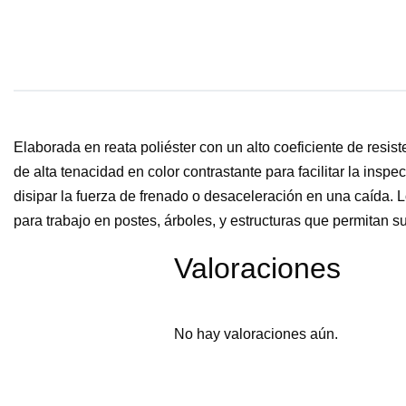
Elaborada en reata poliéster con un alto coeficiente de resist
de alta tenacidad en color contrastante para facilitar la i
disipar la fuerza de frenado o desaceleración en una caíd
para trabajo en postes, árboles, y estructuras que permitan s
Valoraciones
No hay valoraciones aún.