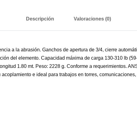
Descripción
Valoraciones (0)
encia a la abrasión. Ganchos de apertura de 3/4, cierre automáti
nspección del elemento. Capacidad máxima de carga 130-310 lb (
a. Longitud 1.80 mt. Peso: 2228 g. Conforme a requerimientos
u acoplamiento e ideal para trabajos en torres, comunicaciones, 