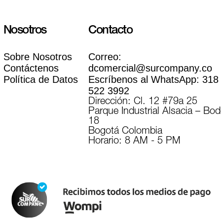
Nosotros
Contacto
Sobre Nosotros
Correo:
Contáctenos
dcomercial@surcompany.co
Política de Datos
Escríbenos al WhatsApp:
318
522 3992
Dirección: Cl. 12 #79a 25
Parque Industrial Alsacia – Bo
18
Bogotá Colombia
Horario: 8 AM - 5 PM