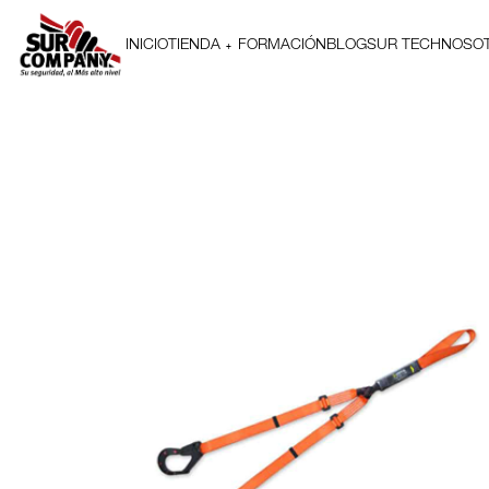
INICIO
TIENDA
FORMACIÓN
BLOG
SUR TECH
NOSO