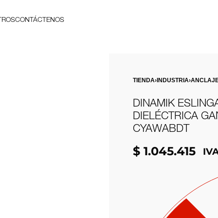
TROS
CONTÁCTENOS
TIENDA
›
INDUSTRIA
›
ANCLAJ
DINAMIK ESLING
DIELÉCTRICA GA
CYAWABDT
$
1.045.415
IVA