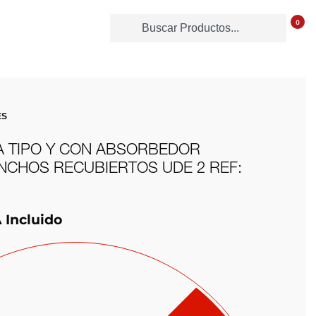
0
ES
A TIPO Y CON ABSORBEDOR
NCHOS RECUBIERTOS UDE 2 REF:
 Incluido