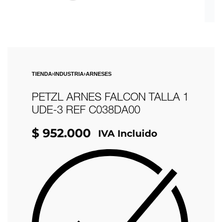
TIENDA
›
INDUSTRIA
›
ARNESES
PETZL ARNES FALCON TALLA 1
UDE-3 REF C038DA00
$
952.000
IVA Incluido