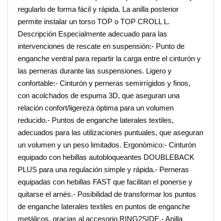
regularlo de forma fácil y rápida. La anilla posterior
permite instalar un torso TOP o TOP CROLL L.
Descripción Especialmente adecuado para las
intervenciones de rescate en suspensión:- Punto de
enganche ventral para repartir la carga entre el cinturón y
las perneras durante las suspensiones. Ligero y
confortable:- Cinturón y perneras semirrígidos y finos,
con acolchados de espuma 3D, que aseguran una
relación confort/ligereza óptima para un volumen
reducido.- Puntos de enganche laterales textiles,
adecuados para las utilizaciones puntuales, que aseguran
un volumen y un peso limitados. Ergonómico:- Cinturón
equipado con hebillas autobloqueantes DOUBLEBACK
PLUS para una regulación simple y rápida.- Perneras
equipadas con hebillas FAST que facilitan el ponerse y
quitarse el arnés.- Posibilidad de transformar los puntos
de enganche laterales textiles en puntos de enganche
metálicos, gracias al accesorio RING2SIDE.- Anilla