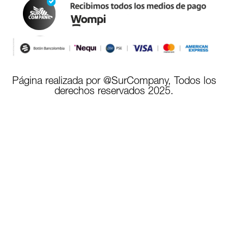
Página realizada por @SurCompany, Todos los
derechos reservados 2025.