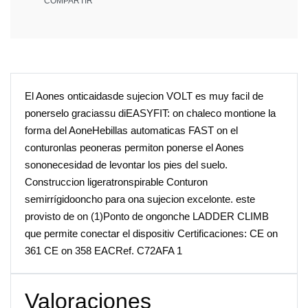
COMPARTIR
El Aones onticaidasde sujecion VOLT es muy facil de
ponerselo graciassu diEASYFIT: on chaleco montione la
forma del AoneHebillas automaticas FAST on el
conturonlas peoneras permiton ponerse el Aones
sononecesidad de levontar los pies del suelo.
Construccion ligeratronspirable Conturon
semirrígidooncho para ona sujecion excelonte. este
provisto de on (1)Ponto de ongonche LADDER CLIMB
que permite conectar el dispositiv Certificaciones: CE on
361 CE on 358 EACRef. C72AFA 1
Valoraciones