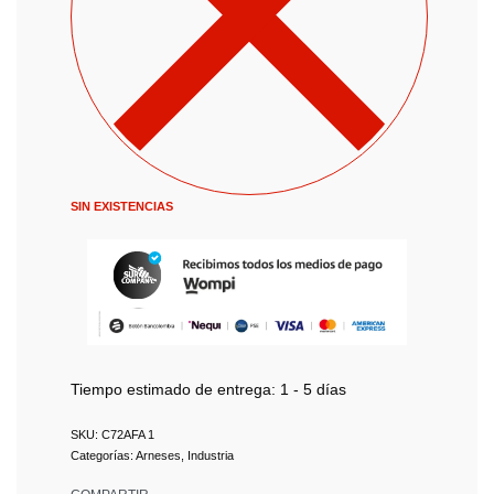
SIN EXISTENCIAS
Tiempo estimado de entrega:
1 - 5 días
C72AFA 1
Categorías:
Arneses
,
Industria