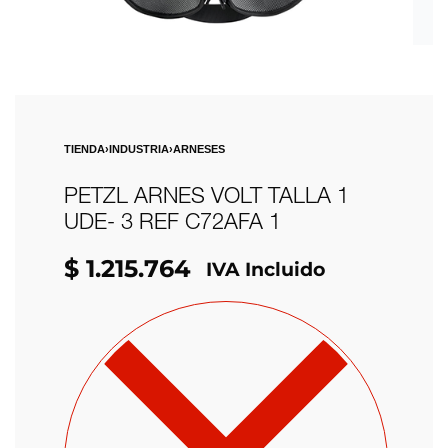
TIENDA
›
INDUSTRIA
›
ARNESES
PETZL ARNES VOLT TALLA 1
UDE- 3 REF C72AFA 1
$
1.215.764
IVA Incluido