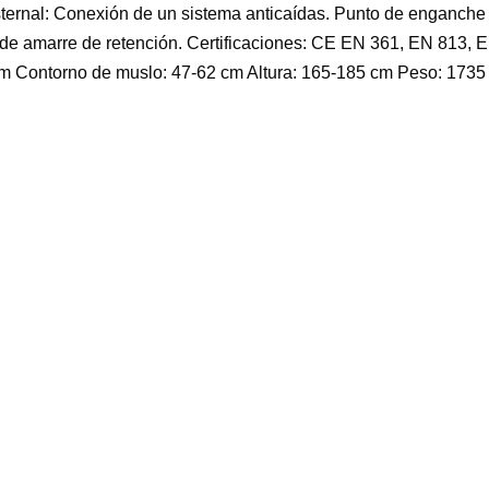
sternal: Conexión de un sistema anticaídas. Punto de enganche 
de amarre de retención. Certificaciones: CE EN 361, EN 813, EN
3 cm Contorno de muslo: 47-62 cm Altura: 165-185 cm Peso: 1735