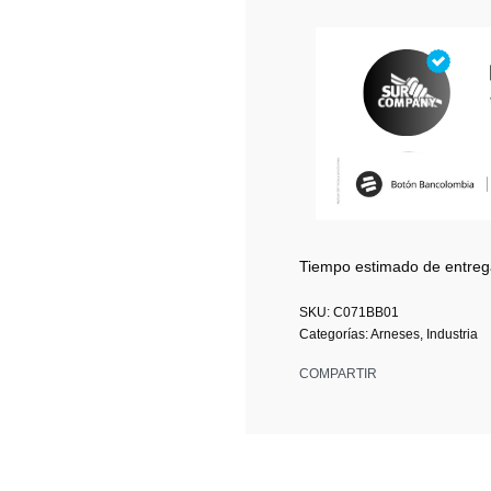
Tiempo estimado de entreg
C071BB01
Categorías:
Arneses
,
Industria
COMPARTIR