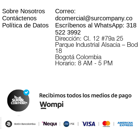
Sobre Nosotros
Correo:
Contáctenos
dcomercial@surcompany.co
Política de Datos
Escríbenos al WhatsApp:
318
522 3992
Dirección: Cl. 12 #79a 25
Parque Industrial Alsacia – Bo
18
Bogotá Colombia
Horario: 8 AM - 5 PM