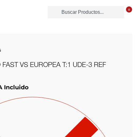
0
S
 FAST VS EUROPEA T:1 UDE-3 REF
A Incluido