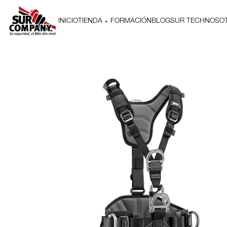
INICIO
TIENDA
FORMACIÓN
BLOG
SUR TECH
NOSO