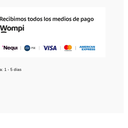
a:
1 - 5 días