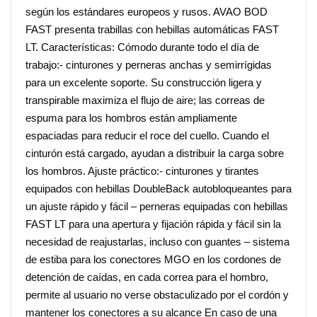
según los estándares europeos y rusos. AVAO BOD
FAST presenta trabillas con hebillas automáticas FAST
LT. Características: Cómodo durante todo el día de
trabajo:- cinturones y perneras anchas y semirrígidas
para un excelente soporte. Su construcción ligera y
transpirable maximiza el flujo de aire; las correas de
espuma para los hombros están ampliamente
espaciadas para reducir el roce del cuello. Cuando el
cinturón está cargado, ayudan a distribuir la carga sobre
los hombros. Ajuste práctico:- cinturones y tirantes
equipados con hebillas DoubleBack autobloqueantes para
un ajuste rápido y fácil – perneras equipadas con hebillas
FAST LT para una apertura y fijación rápida y fácil sin la
necesidad de reajustarlas, incluso con guantes – sistema
de estiba para los conectores MGO en los cordones de
detención de caídas, en cada correa para el hombro,
permite al usuario no verse obstaculizado por el cordón y
mantener los conectores a su alcance En caso de una