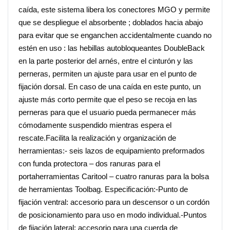
caída, este sistema libera los conectores MGO y permite
que se despliegue el absorbente ; doblados hacia abajo
para evitar que se enganchen accidentalmente cuando no
estén en uso : las hebillas autobloqueantes DoubleBack
en la parte posterior del arnés, entre el cinturón y las
perneras, permiten un ajuste para usar en el punto de
fijación dorsal. En caso de una caída en este punto, un
ajuste más corto permite que el peso se recoja en las
perneras para que el usuario pueda permanecer más
cómodamente suspendido mientras espera el
rescate.Facilita la realización y organización de
herramientas:- seis lazos de equipamiento preformados
con funda protectora – dos ranuras para el
portaherramientas Caritool – cuatro ranuras para la bolsa
de herramientas Toolbag. Especificación:-Punto de
fijación ventral: accesorio para un descensor o un cordón
de posicionamiento para uso en modo individual.-Puntos
de fijación lateral: accesorio para una cuerda de