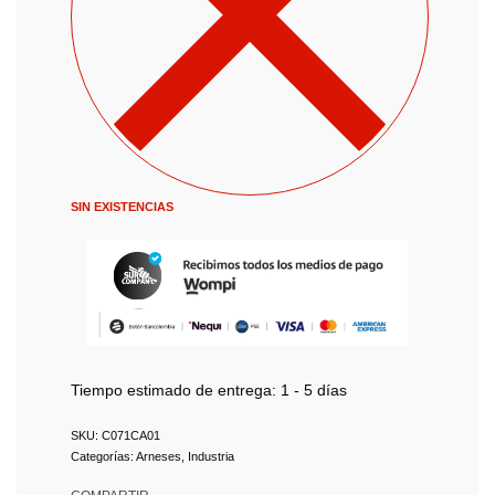
SIN EXISTENCIAS
Tiempo estimado de entrega:
1 - 5 días
C071CA01
Categorías:
Arneses
,
Industria