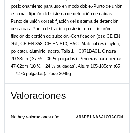
posicionamiento para uso en modo doble.-Punto de unión
esternal: fijación del sistema de detención de caídas.-
Punto de unión dorsal: fijación del sistema de detención
de caídas.-Punto de fijación posterior en el cinturón:
fijación de cordón de sujeción.-Certificación (es): CE EN
361, CE EN 358, CE EN 813, EAC.-Material (es): nylon,
poliéster, aluminio, acero. Talla 1 – C071BA01. Cintura
70-93cm ( 27 ½ – 36 ½ pulgadas). Perneras para piernas
47-62cm (18 ½ – 24 ½ pulgadas). Altura 165-185cm (65
“- 72 ¾ pulgadas). Peso 2045g
Valoraciones
No hay valoraciones aún.
AÑADE UNA VALORACIÓN