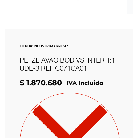
TIENDA
›
INDUSTRIA
›
ARNESES
PETZL AVAO BOD VS INTER T:1
UDE-3 REF C071CA01
$
1.870.680
IVA Incluido