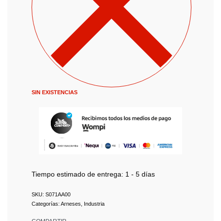
SIN EXISTENCIAS
Tiempo estimado de entrega:
1 - 5 días
S071AA00
Categorías:
Arneses
,
Industria