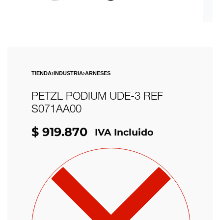
TIENDA
›
INDUSTRIA
›
ARNESES
PETZL PODIUM UDE-3 REF
S071AA00
$
919.870
IVA Incluido