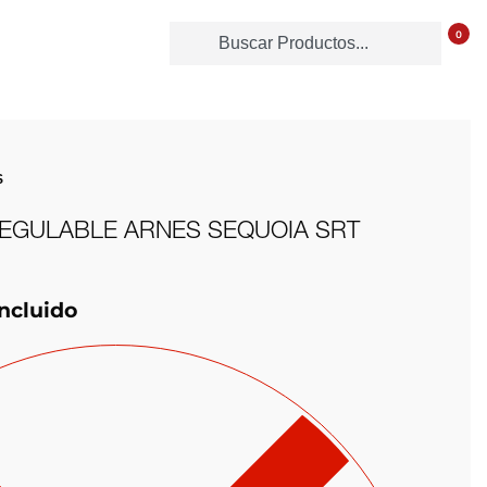
0
S
REGULABLE ARNES SEQUOIA SRT
Incluido