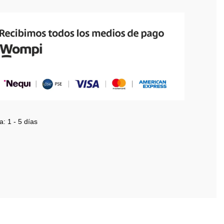
a:
1 - 5 días