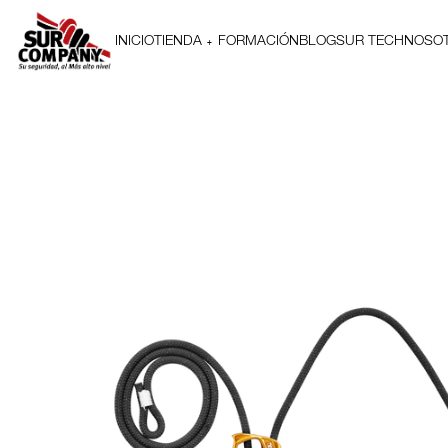
INICIO
TIENDA
FORMACIÓN
BLOG
SUR TECH
NOSO