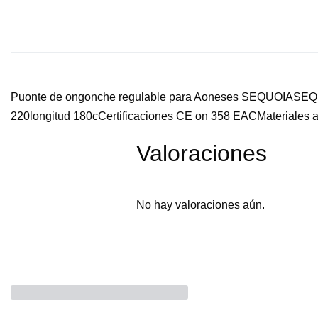
Puonte de ongonche regulable para Aoneses SEQUOIASEQUOIA
220longitud 180cCertificaciones CE on 358 EACMateriales
Valoraciones
No hay valoraciones aún.