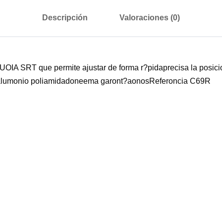
Descripción
Valoraciones (0)
 SRT que permite ajustar de forma r?pidaprecisa la posicion
 alumonio poliamidadoneema garont?aonosReferoncia C69R