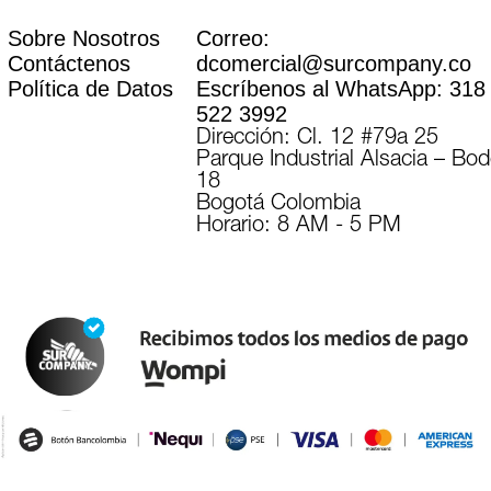
Sobre Nosotros
Correo:
Contáctenos
dcomercial@surcompany.co
Política de Datos
Escríbenos al WhatsApp:
318
522 3992
Dirección: Cl. 12 #79a 25
Parque Industrial Alsacia – Bo
18
Bogotá Colombia
Horario: 8 AM - 5 PM