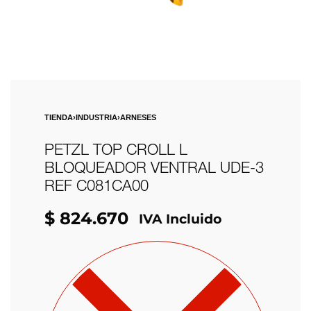
TIENDA
›
INDUSTRIA
›
ARNESES
PETZL TOP CROLL L
BLOQUEADOR VENTRAL UDE-3
REF C081CA00
$
824.670
IVA Incluido